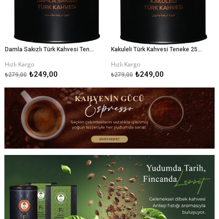
Damla Sakızlı Türk Kahvesi Teneke 250gr
Kakuleli Türk Kahvesi Teneke 250gr
Hızlı Kargo
Hızlı Kargo
₺249,00
₺249,00
₺279,00
₺279,00