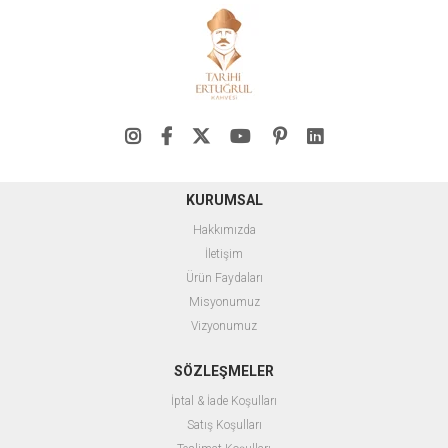
KURUMSAL
Hakkımızda
İletişim
Ürün Faydaları
Misyonumuz
Vizyonumuz
SÖZLEŞMELER
İptal & İade Koşulları
Satış Koşulları