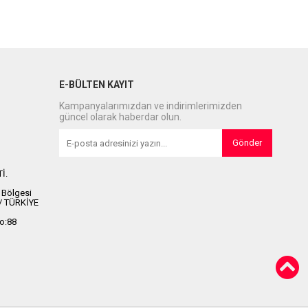
E-BÜLTEN KAYIT
Kampanyalarımızdan ve indirimlerimizden
güncel olarak haberdar olun.
Gönder
İ.
 Bölgesi
 / TÜRKİYE
No:88