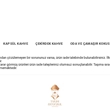
KAPSÜL KAHVE
ÇEKİRDEK KAHVE
ODA VE ÇAMAŞIR KOKU
rafından çözülemeyen bir sorununuz varsa, ürün iade talebinde bulunabilirsiniz. 
r.
 zarar görmüş ürünleri ürün iade talepleriniz olumsuz sonuçlanabilir. Taşıma sı
ilmemektedir.