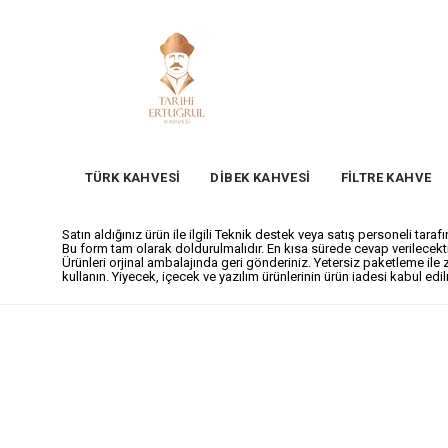
TÜRK KAHVESİ
DİBEK KAHVESİ
FİLTRE KAHVE
Satın aldığınız ürün ile ilgili Teknik destek veya satış personeli ta
Bu form tam olarak doldurulmalıdır. En kısa sürede cevap verilecekti
Ürünleri orjinal ambalajında geri gönderiniz. Yetersiz paketleme ile
kullanın. Yiyecek, içecek ve yazılım ürünlerinin ürün iadesi kabul ed