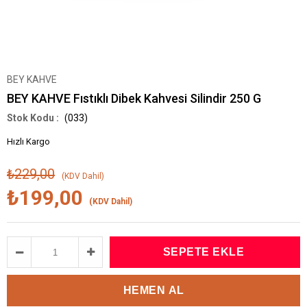
BEY KAHVE
BEY KAHVE Fıstıklı Dibek Kahvesi Silindir 250 G
(033)
Hızlı Kargo
₺229,00
(KDV Dahil)
₺199,00
(KDV Dahil)