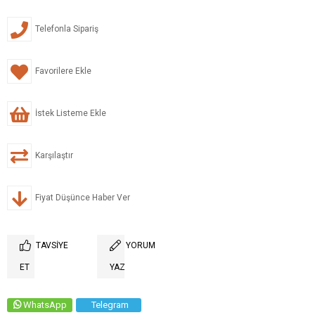
Telefonla Sipariş
Favorilere Ekle
İstek Listeme Ekle
Karşılaştır
Fiyat Düşünce Haber Ver
TAVSIYE
YORUM
ET
YAZ
WhatsApp
Telegram