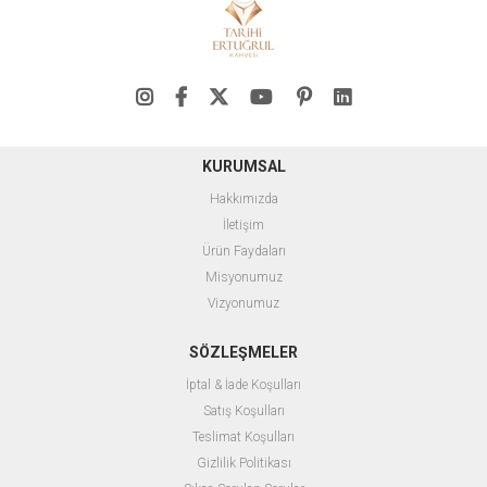
KURUMSAL
Hakkımızda
İletişim
Ürün Faydaları
Misyonumuz
Vizyonumuz
SÖZLEŞMELER
İptal & İade Koşulları
Satış Koşulları
Teslimat Koşulları
Gizlilik Politikası