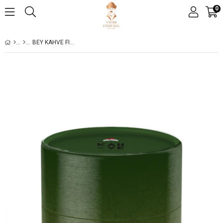
0
BEY KAHVE FISTIKLI DIBEK KAHVESI SILINDIR 250 G