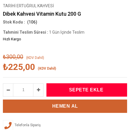
TARİHİ ERTUĞRUL KAHVESİ
Dibek Kahvesi Vitamin Kutu 200 G
(106)
Tahmini Teslim Süresi
:
1 Gün İçinde Teslim
Hızlı Kargo
₺300,00
(KDV Dahil)
₺225,00
(KDV Dahil)
Telefonla Sipariş