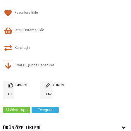
Favorilere Ekle
İstek Listeme Ekle
Karşılaştır
Fiyat Düşünce Haber Ver
TAVSIYE
YORUM
ET
YAZ
WhatsApp
Telegram
ÜRÜN ÖZELLIKLERI