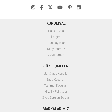
KURUMSAL
Hakkımızda
İletişim
Ürün Faydaları
Misyonumuz
Vizyonumuz
SÖZLEŞMELER
İptal & İade Koşulları
Satış Koşulları
Teslimat Koşulları
Gizlilik Politikası
Sıkça Sorulan Sorular
MARKALARIMIZ