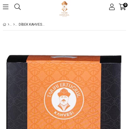
0
DIBEK KAHVESI VITAMIN KUTU 200 G