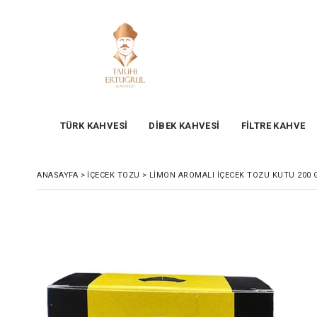
TÜRK KAHVESİ
DİBEK KAHVESİ
FİLTRE KAHVE
ANASAYFA
>
İÇECEK TOZU
>
LIMON AROMALI İÇECEK TOZU KUTU 200 