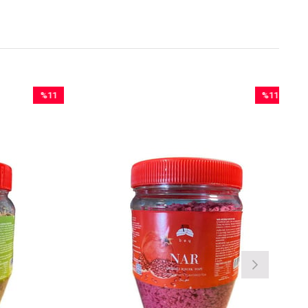
%11
%11
İndirim
İndirim
%11İndirim
%11İndirim