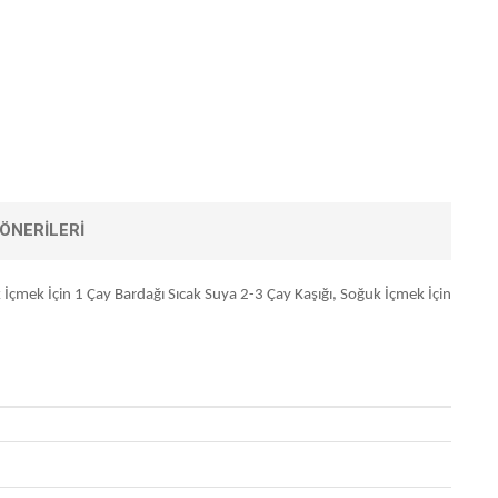
ÖNERILERI
 İçmek İçin 1 Çay Bardağı Sıcak Suya 2-3 Çay Kaşığı, Soğuk İçmek İçin