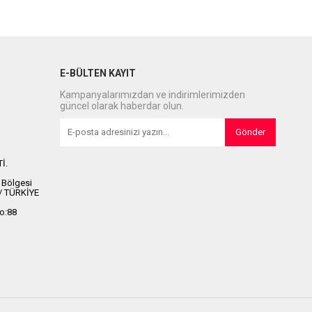
E-BÜLTEN KAYIT
Kampanyalarımızdan ve indirimlerimizden
güncel olarak haberdar olun.
Gönder
İ.
 Bölgesi
 / TÜRKİYE
No:88