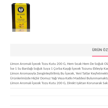
ÜRÜN ÖZ
Limon Aromalı İçecek Tozu Kutu 200 G, Hem Sıcak Hem De Soğuk Olarak 
İse 1 Su Bardağı Soğuk Suya 1 Çorba Kaşığı İçecek Tozunu Ekleyip Karış
Limon Aromasıyla Zenginleştirilmiş Bu İçecek, Yeni Tatlar Keşfetmekte
Ürünlerimizde Hiçbir Domuz Yağı Veya Katkı Maddesi Bulunmamakta
Limon Aromalı İçecek Tozu Kutu 200 G, Direkt Işıktan Korunarak Sak